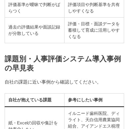
評価基準が曖昧で判断がば
評価項目や判断基準を共有
らつく
しやすくなる
評価・目標・面談データを
過去の評価結果や面談記録
蓄積して育成に活用しやす
が分散している
くなる
課題別・人事評価システム導入事例
の早見表
自社の課題に近い事例から確認してください。
自社が抱えている課題
参考にしたい事例
イルニード歯科医院、ディ
ライト、天白信用農業協同
紙・Excelの回収や集計を
組合、アイアンドエス税理