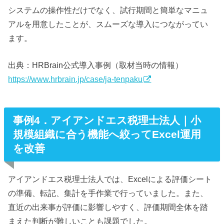
システムの操作性だけでなく、試行期間と簡単なマニュ
アルを用意したことが、スムーズな導入につながってい
ます。
出典：HRBrain公式導入事例（取材当時の情報）
https://www.hrbrain.jp/case/ja-tenpaku
事例4．アイアンドエス税理士法人｜小
規模組織に合う機能へ絞ってExcel運用
を改善
アイアンドエス税理士法人では、Excelによる評価シート
の準備、転記、集計を手作業で行っていました。また、
直近の出来事が評価に影響しやすく、評価期間全体を踏
まえた判断が難しいことも課題でした。