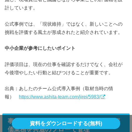
計しています。
公式事例では、「現状維持」ではなく、新しいことへの
挑戦を評価する風土が形成されたと紹介されています。
中小企業が参考にしたいポイント
評価項目は、現在の仕事を確認するだけでなく、会社が
今後増やしたい行動と結びつけることが重要です。
出典：あしたのチーム公式導入事例（取材当時の情
報）
https://www.ashita-team.com/jirei/5983/
事例10．清水建設株式会社｜大規模な評
資料をダウンロードする(無料)
価業務を共通のフローで管理