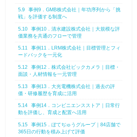
5.9
事例9．GMB株式会社｜年功序列から「挑
戦」を評価する制度へ
5.10
事例10．清水建設株式会社｜大規模な評
価業務を共通のフローで管理
5.11
事例11．LRM株式会社｜目標管理とフィ
ードバックを一元化
5.12
事例12．株式会社ビックカメラ｜目標・
面談・人材情報を一元管理
5.13
事例13．大光電機株式会社｜過去の評
価・研修履歴を育成に活用
5.14
事例14．コンビニエンスストア｜日常行
動を評価し、育成と配置へ活用
5.15
事例15．ぼてぢゅうグループ｜84店舗で
365日の行動を積み上げて評価