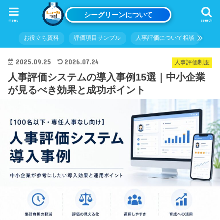
シーグリーンについて
menu
search
お役立ち資料
評価項目サンプル
人事評価について相談
2025.09.25
2026.07.24
人事評価制度
人事評価システムの導入事例15選｜中小企業
が見るべき効果と成功ポイント