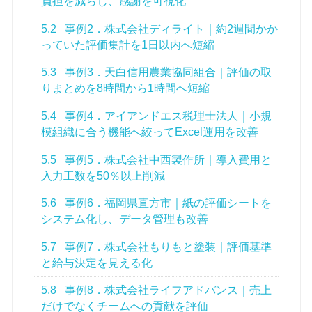
負担を減らし、感謝を可視化
5.2
事例2．株式会社ディライト｜約2週間かか
っていた評価集計を1日以内へ短縮
5.3
事例3．天白信用農業協同組合｜評価の取
りまとめを8時間から1時間へ短縮
5.4
事例4．アイアンドエス税理士法人｜小規
模組織に合う機能へ絞ってExcel運用を改善
5.5
事例5．株式会社中西製作所｜導入費用と
入力工数を50％以上削減
5.6
事例6．福岡県直方市｜紙の評価シートを
システム化し、データ管理も改善
5.7
事例7．株式会社もりもと塗装｜評価基準
と給与決定を見える化
5.8
事例8．株式会社ライフアドバンス｜売上
だけでなくチームへの貢献を評価