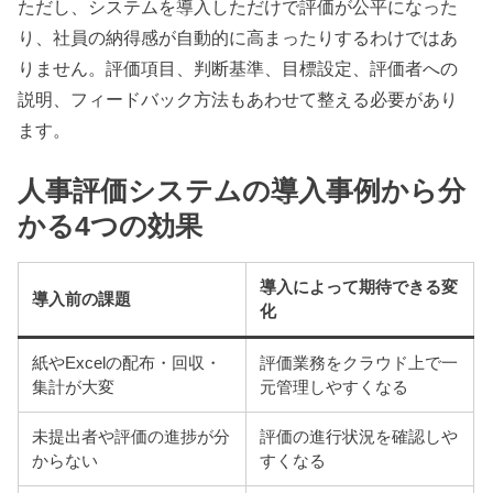
ただし、システムを導入しただけで評価が公平になった
り、社員の納得感が自動的に高まったりするわけではあ
りません。評価項目、判断基準、目標設定、評価者への
説明、フィードバック方法もあわせて整える必要があり
ます。
人事評価システムの導入事例から分
かる4つの効果
導入によって期待できる変
導入前の課題
化
紙やExcelの配布・回収・
評価業務をクラウド上で一
集計が大変
元管理しやすくなる
未提出者や評価の進捗が分
評価の進行状況を確認しや
からない
すくなる