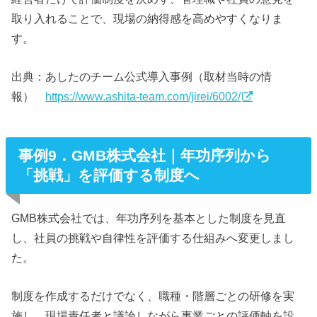
取り入れることで、現場の納得感を高めやすくなりま
す。
出典：あしたのチーム公式導入事例（取材当時の情
報）
https://www.ashita-team.com/jirei/6002/
事例9．GMB株式会社｜年功序列から
「挑戦」を評価する制度へ
GMB株式会社では、年功序列を基本とした制度を見直
し、社員の挑戦や自律性を評価する仕組みへ変更しまし
た。
制度を作成するだけでなく、職種・階層ごとの研修を実
施し、現場責任者と議論しながら事業ごとの評価軸を設