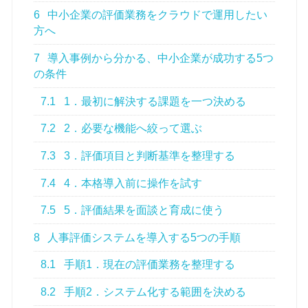
6
中小企業の評価業務をクラウドで運用したい
方へ
7
導入事例から分かる、中小企業が成功する5つ
の条件
7.1
1．最初に解決する課題を一つ決める
7.2
2．必要な機能へ絞って選ぶ
7.3
3．評価項目と判断基準を整理する
7.4
4．本格導入前に操作を試す
7.5
5．評価結果を面談と育成に使う
8
人事評価システムを導入する5つの手順
8.1
手順1．現在の評価業務を整理する
8.2
手順2．システム化する範囲を決める