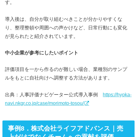
す。
導入後は、自分が取り組むべきことが分かりやすくな
り、整理整頓や周囲への声かけなど、日常行動にも変化
が見られたと紹介されています。
中小企業が参考にしたいポイント
評価項目を一から作るのが難しい場合、業種別のサンプ
ルをもとに自社向けへ調整する方法があります。
出典：人事評価ナビゲーター公式導入事例
https://hyoka-
navi.nkgr.co.jp/case/morimoto-tosou/
事例8．株式会社ライフアドバンス｜売
上だけでなくチームへの貢献を評価