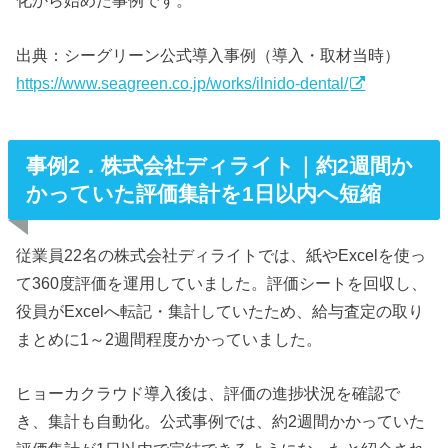
化から始めた事例です。
出典：シーグリーン公式導入事例（導入・取材当時）
https://www.seagreen.co.jp/works/ilnido-dental/
事例2．株式会社ディライト｜約2週間か
かっていた評価集計を1日以内へ短縮
従業員22名の株式会社ディライトでは、紙やExcelを使っ
て360度評価を運用していました。評価シートを回収し、
役員がExcelへ転記・集計していたため、給与査定の取り
まとめに1～2週間程度かかっていました。
ヒョーカクラウド導入後は、評価の進捗状況を確認で
き、集計も自動化。公式事例では、約2週間かかっていた