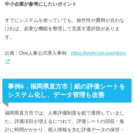
中小企業が参考にしたいポイント
すでにシステムを使っていても、操作性や費用が合わな
ければ、必要な機能を整理して見直す選択肢がありま
す。
出典：One人事公式導入事例
https://onehr.jp/case/nkns/
事例6．福岡県直方市｜紙の評価シートを
システム化し、データ管理も改善
福岡県直方市では、人事評価制度を紙で運用していまし
た。評価項目が増えるにつれて、評価シートの回収・集
計に時間がかかり、個人情報を含む評価データの保管・