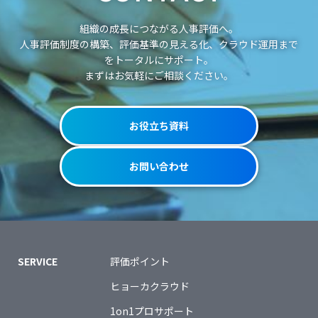
組織の成長につながる人事評価へ。
人事評価制度の構築、評価基準の見える化、クラウド運用まで
をトータルにサポート。
まずはお気軽にご相談ください。
お役立ち資料
お問い合わせ
SERVICE
評価ポイント
ヒョーカクラウド
1on1プロサポート