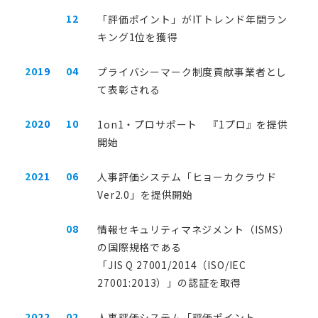
12
「評価ポイント」がITトレンド年間ラン
キング1位を獲得
2019
04
プライバシーマーク制度貢献事業者とし
て表彰される
2020
10
1on1・プロサポート 『1プロ』を提供
開始
2021
06
人事評価システム「ヒョーカクラウド
Ver2.0」を提供開始
08
情報セキュリティマネジメント（ISMS）
の国際規格である
「JIS Q 27001/2014（ISO/IEC
27001:2013）」の認証を取得
2022
02
人事評価システム「評価ポイント