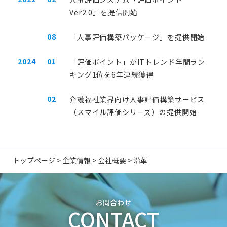
Ver2.0」を提供開始
08
「人事評価構築パッケージ」を提供開始
2024
01
「評価ポイント」がITトレンド年間ラン
キング1位を6年連続獲得
02
介護福祉業界向け人事評価構築サービス
（スマイル評価シリーズ）の提供開始
トップページ
>
企業情報
>
会社概要
>
沿革
お問合わせ
CONTACT