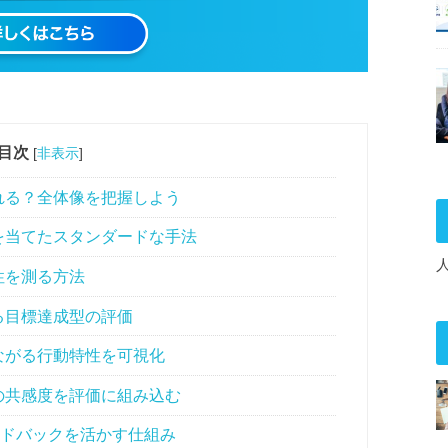
目次
[
非表示
]
れる？全体像を把握しよう
を当てたスタンダードな手法
性を測る方法
る目標達成型の評価
ながる行動特性を可視化
の共感度を評価に組み込む
ードバックを活かす仕組み