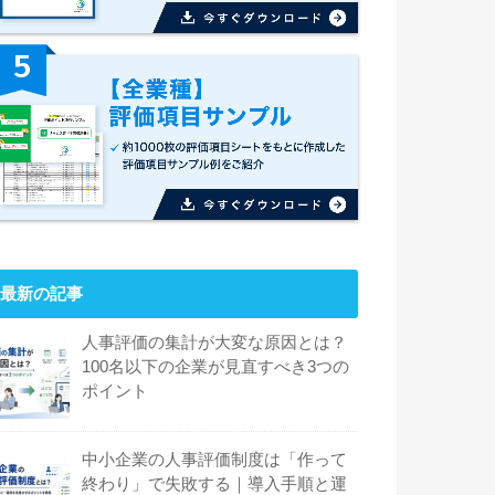
最新の記事
人事評価の集計が大変な原因とは？
100名以下の企業が見直すべき3つの
ポイント
中小企業の人事評価制度は「作って
終わり」で失敗する｜導入手順と運