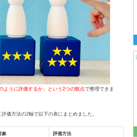
のように評価するか」という2つの観点
で整理できま
と評価方法の2軸で以下の表にまとめました。
対象
評価方法