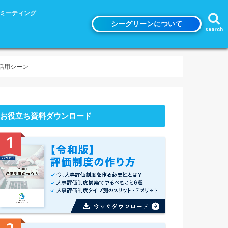
n1ミーティング
シーグリーンについて
search
活用シーン
お役立ち資料ダウンロード