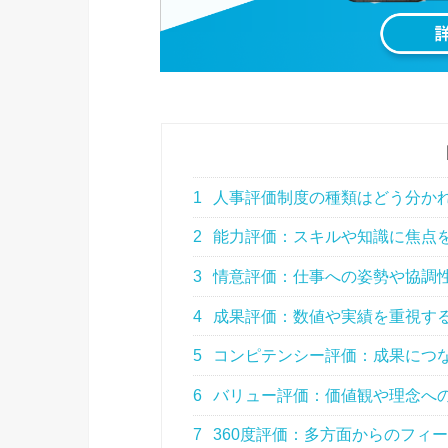
1
人事評価制度の種類はどう分か
2
能力評価：スキルや知識に焦点
3
情意評価：仕事への姿勢や協調
4
成果評価：数値や実績を重視す
5
コンピテンシー評価：成果につ
6
バリュー評価：価値観や理念へ
7
360度評価：多方面からのフィ