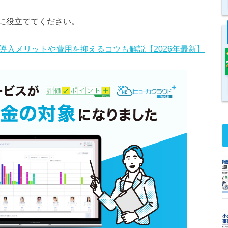
に役立ててください。
導入メリットや費用を抑えるコツも解説【2026年最新】