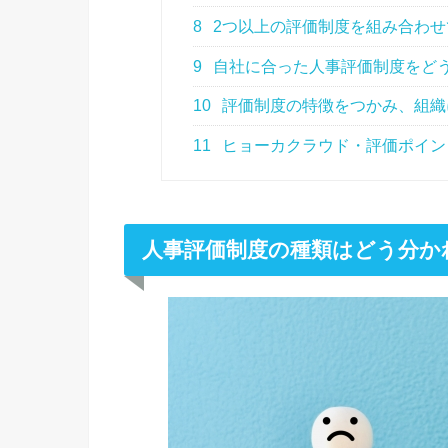
8
2つ以上の評価制度を組み合わせ
9
自社に合った人事評価制度をど
10
評価制度の特徴をつかみ、組織
11
ヒョーカクラウド・評価ポイン
人事評価制度の種類はどう分か