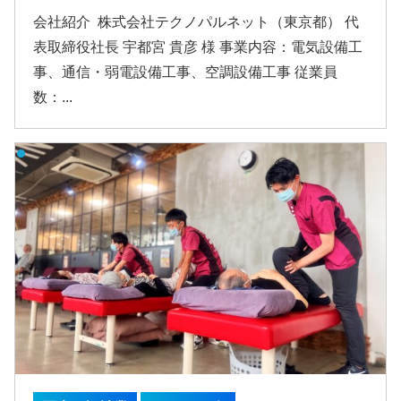
会社紹介 株式会社テクノパルネット（東京都） 代
表取締役社長 宇都宮 貴彦 様 事業内容：電気設備工
事、通信・弱電設備工事、空調設備工事 従業員
数：...