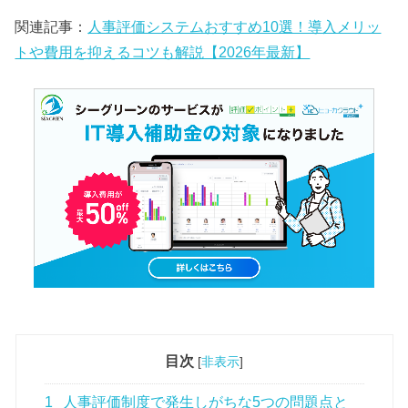
関連記事：
人事評価システムおすすめ10選！導入メリッ
トや費用を抑えるコツも解説【2026年最新】
目次
[
非表示
]
1
人事評価制度で発生しがちな5つの問題点と