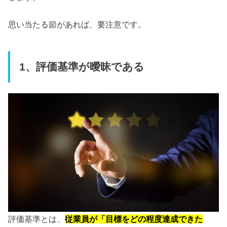
思い当たる節があれば、要注意です。
1、評価基準が曖昧である
評価基準とは、
従業員が「目標をどの程度達成できた