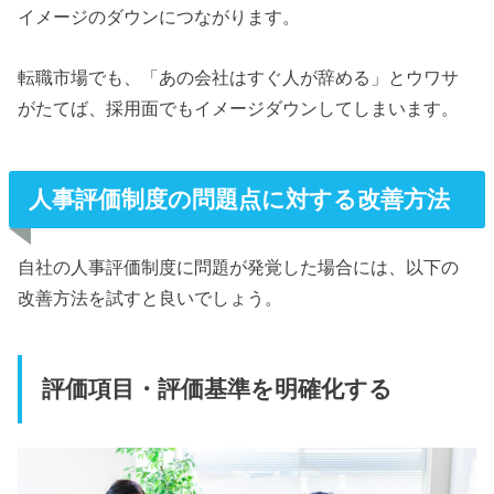
イメージのダウンにつながります。
転職市場でも、「あの会社はすぐ人が辞める」とウワサ
がたてば、採用面でもイメージダウンしてしまいます。
人事評価制度の問題点に対する改善方法
自社の人事評価制度に問題が発覚した場合には、以下の
改善方法を試すと良いでしょう。
評価項目・評価基準を明確化する