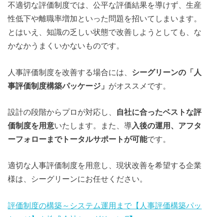
不適切な評価制度では、公平な評価結果を導けず、生産
性低下や離職率増加といった問題を招いてしまいます。
とはいえ、知識の乏しい状態で改善しようとしても、な
かなかうまくいかないものです。
人事評価制度を改善する場合には、
シーグリーンの「人
事評価制度構築パッケージ」
がオススメです。
設計の段階からプロが対応し、
自社に合ったベストな評
価制度を用意
いたします。また、導
入後の運用、アフタ
ーフォローまでトータルサポートが可能
です。
適切な人事評価制度を用意し、現状改善を希望する企業
様は、シーグリーンにお任せください。
評価制度の構築～システム運用まで【人事評価構築パッ