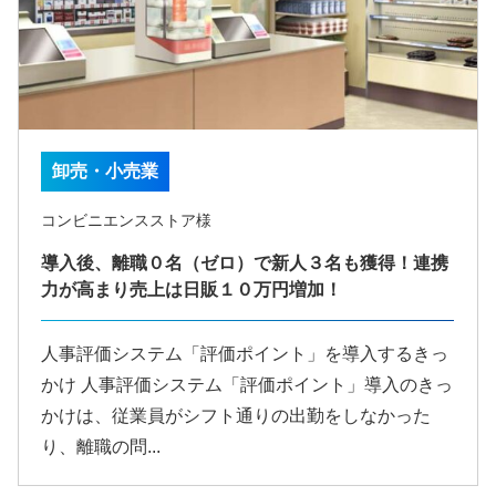
卸売・小売業
コンビニエンスストア様
導入後、離職０名（ゼロ）で新人３名も獲得！連携
力が高まり売上は日販１０万円増加！
人事評価システム「評価ポイント」を導入するきっ
かけ 人事評価システム「評価ポイント」導入のきっ
かけは、従業員がシフト通りの出勤をしなかった
り、離職の問...