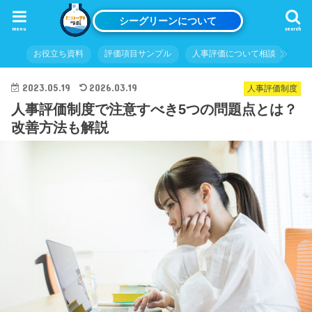
シーグリーンについて
menu
search
お役立ち資料
評価項目サンプル
人事評価について相談
2023.05.19
2026.03.19
人事評価制度
人事評価制度で注意すべき5つの問題点とは？
改善方法も解説