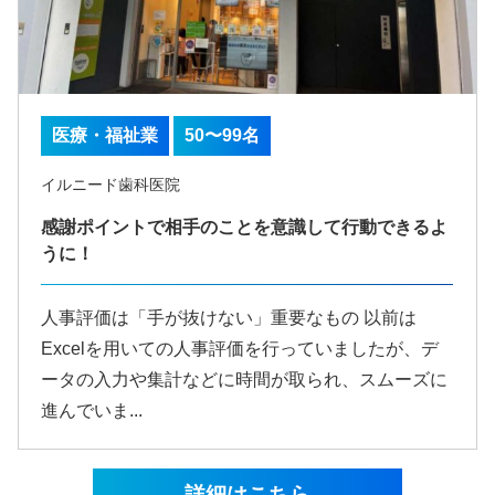
医療・福祉業
50〜99名
イルニード歯科医院
感謝ポイントで相手のことを意識して行動できるよ
うに！
人事評価は「手が抜けない」重要なもの 以前は
Excelを用いての人事評価を行っていましたが、デ
ータの入力や集計などに時間が取られ、スムーズに
進んでいま...
詳細はこちら