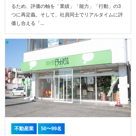
るため、評価の軸を「業績」「能力」「行動」の3
つに再定義。そして、社員同士でリアルタイムに評
価し合える「...
不動産業
50〜99名