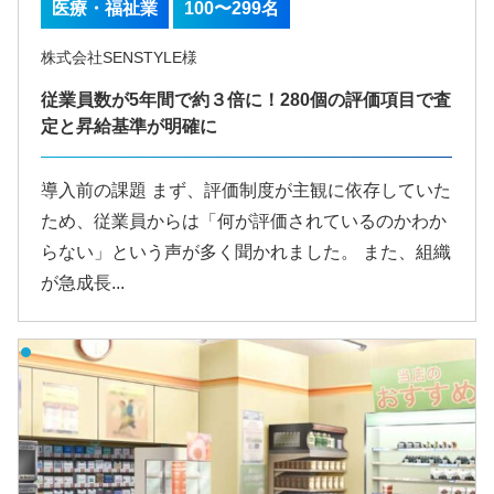
医療・福祉業
100〜299名
株式会社SENSTYLE様
従業員数が5年間で約３倍に！280個の評価項目で査
定と昇給基準が明確に
導入前の課題 まず、評価制度が主観に依存していた
ため、従業員からは「何が評価されているのかわか
らない」という声が多く聞かれました。 また、組織
が急成長...