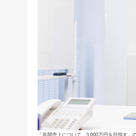
「年間売上について、3,000万円を目指す