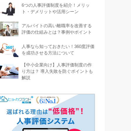
6つの人事評価制度を紹介！メリッ
ト・デメリットや活用シーン
アルバイトの高い離職率を改善する
評価の仕組みとは？事例やポイント
人事なら知っておきたい！360度評価
を成功させる方法について
【中小企業向け】人事評価制度の作
り方は？ 導入失敗を防ぐポイントも
解説