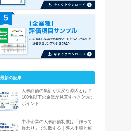
最新の記事
人事評価の集計が大変な原因とは？
100名以下の企業が見直すべき3つの
ポイント
中小企業の人事評価制度は「作って
終わり」で失敗する｜導入手順と運