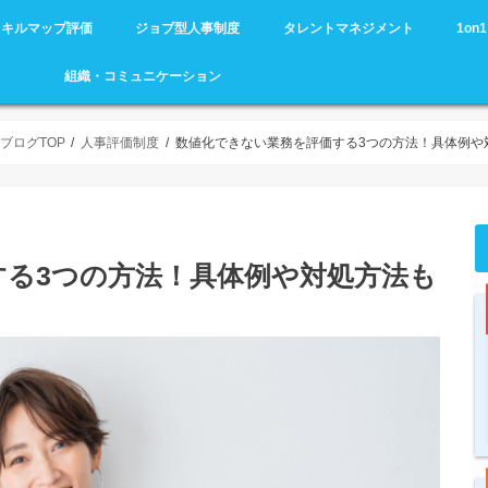
スキルマップ評価
ジョブ型人事制度
タレントマネジメント
1o
組織・コミュニケーション
ブログTOP
人事評価制度
数値化できない業務を評価する3つの方法！具体例や
する3つの方法！具体例や対処方法も