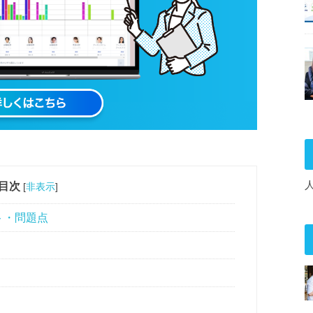
目次
[
非表示
]
ト・問題点