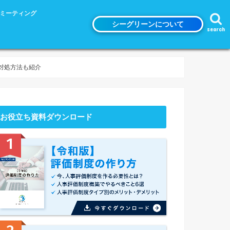
n1ミーティング
シーグリーンについて
search
対処方法も紹介
お役立ち資料ダウンロード