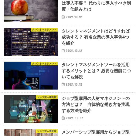
は導入不要？ 代わりに導入すべき制
度・仕組みとは
2021.10.12
タレントマネジメント
タレントマネジメントはどうすれば
成功する？ 有名企業の導入事例4つ
を紹介
2021.10.12
タレントマネジメント
タレントマネジメントツールを活用
するメリットとは？ 必要な機能につ
いても解説
2021.10.12
ジョブ型人事制度
ジョブ型雇用の人材マネジメントの
方法とは？ 自律的な働き方を実現
する方法を紹介
2021.09.03
ジョブ型人事制度
メンバーシップ型雇用からジョブ型