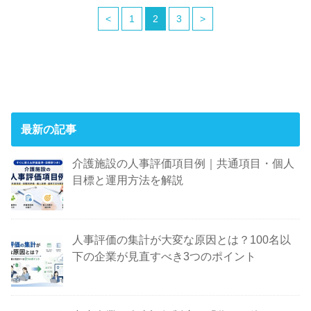
<
1
2
3
>
最新の記事
介護施設の人事評価項目例｜共通項目・個人
目標と運用方法を解説
人事評価の集計が大変な原因とは？100名以
下の企業が見直すべき3つのポイント