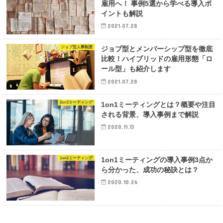
雇用へ！ 事例5選から学べる導入ポ
イントも解説
2021.07.28
ジョブ型人事制度
ジョブ型とメンバーシップ型を徹底
比較！ハイブリッドの雇用形態「ロ
ール型」も紹介します
2021.07.28
1on1ミーティング
1on1ミーティングとは？概要や注目
される背景、導入事例まで解説
2020.11.13
1on1ミーティング
1on1ミーティングの導入事例3点か
ら分かった、成功の秘訣とは？
2020.10.26