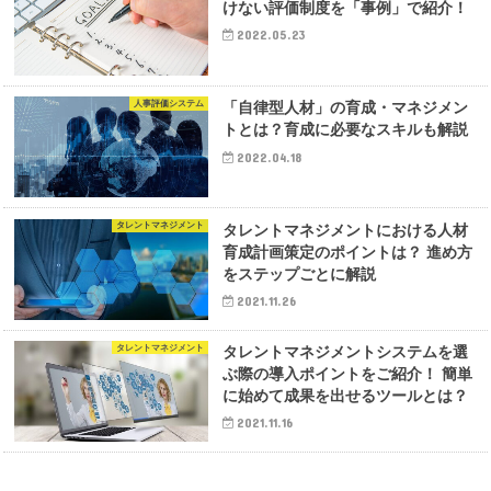
けない評価制度を「事例」で紹介！
2022.05.23
人事評価システム
「自律型人材」の育成・マネジメン
トとは？育成に必要なスキルも解説
2022.04.18
タレントマネジメント
タレントマネジメントにおける人材
育成計画策定のポイントは？ 進め方
をステップごとに解説
2021.11.26
タレントマネジメント
タレントマネジメントシステムを選
ぶ際の導入ポイントをご紹介！ 簡単
に始めて成果を出せるツールとは？
2021.11.16