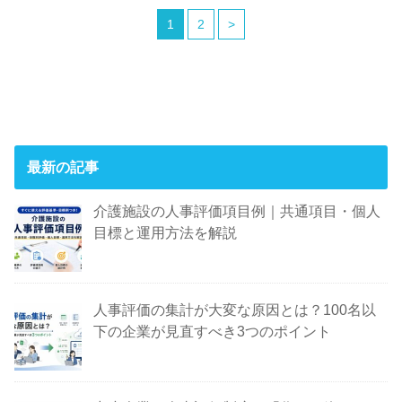
1
2
>
最新の記事
介護施設の人事評価項目例｜共通項目・個人
目標と運用方法を解説
人事評価の集計が大変な原因とは？100名以
下の企業が見直すべき3つのポイント