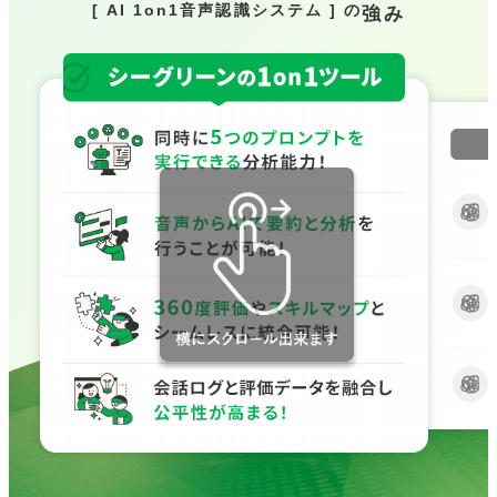
[ AI 1on1音声認識システム ] の
強み