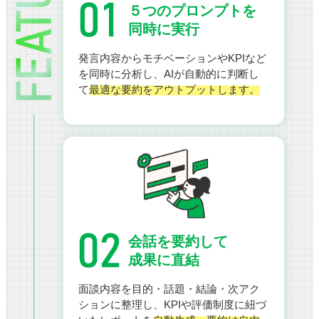
５つのプロンプトを
同時に実行
発言内容からモチベーションやKPIなど
を同時に分析し、AIが自動的に判断し
て
最適な要約をアウトプットします。
会話を要約して
成果に直結
面談内容を目的・話題・結論・次アク
ションに整理し、KPIや評価制度に紐づ