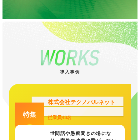
導入事例
株式会社テクノパルネット
特集
従業員48名
世間話や愚痴聞きの場にな