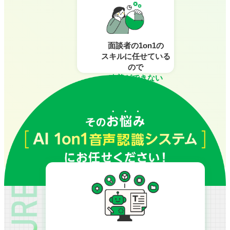
面談者の1on1の
スキルに
任せている
ので
改善ができない