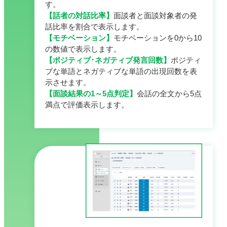
す。
【話者の対話比率】
面談者と面談対象者の発
話比率を割合で表示します。
【モチベーション】
モチベーションを0から10
の数値で表示します。
【ポジティブ･ネガティブ発言回数】
ポジティ
ブな単語とネガティブな単語の出現回数を表
示させます。
【面談結果の1～5点判定】
会話の全文から5点
満点で評価表示します。